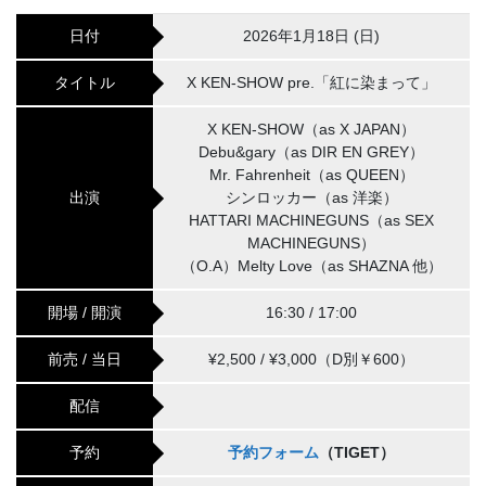
日付
2026年1月18日 (日)
タイトル
X KEN-SHOW pre.「紅に染まって」
X KEN-SHOW（as X JAPAN）
Debu&gary（as DIR EN GREY）
Mr. Fahrenheit（as QUEEN）
出演
シンロッカー（as 洋楽）
HATTARI MACHINEGUNS（as SEX
MACHINEGUNS）
（O.A）Melty Love（as SHAZNA 他）
開場 / 開演
16:30 / 17:00
前売 / 当日
¥2,500 / ¥3,000（D別￥600）
配信
予約
予約フォーム
（TIGET）