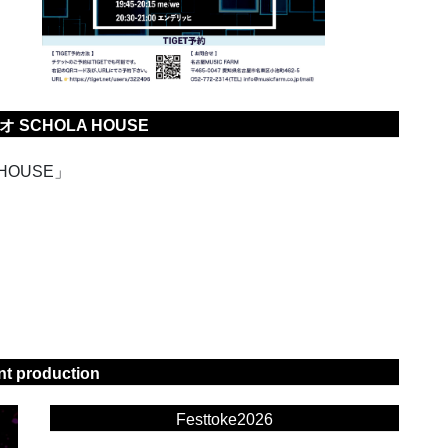
 SCHOLA HOUSE
HOUSE」
nt production
Festtoke2026