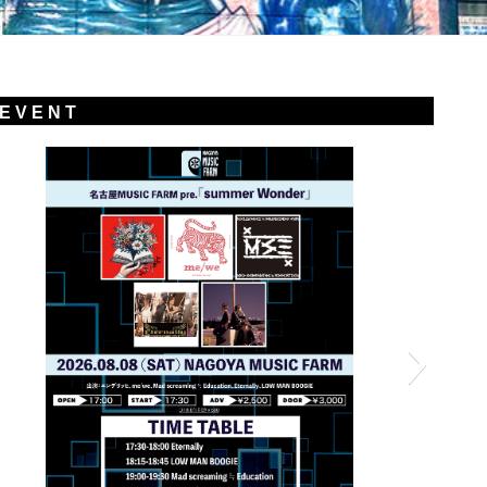
E V E N T