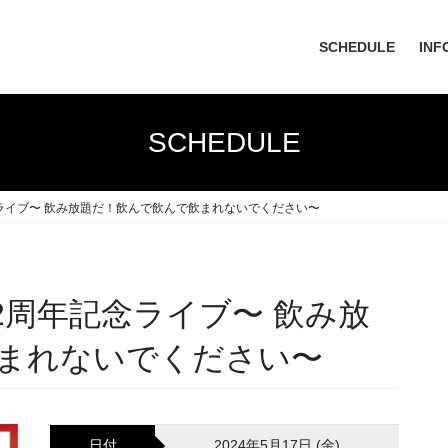
SCHEDULE
INF
SCHEDULE
周年記念ライブ〜 飲み放題だ！飲んで飲んで飲まれないでください〜
ER 2周年記念ライブ〜 飲み放
まれないでください〜
日付
2024年5月17日 (金)