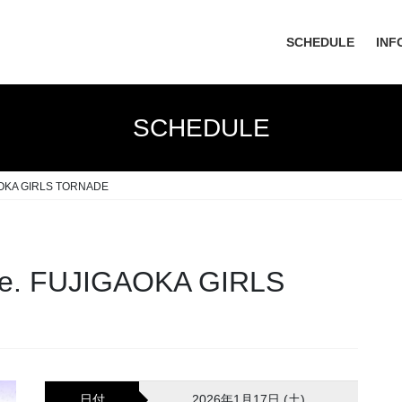
SCHEDULE
INF
SCHEDULE
AOKA GIRLS TORNADE
e. FUJIGAOKA GIRLS
日付
2026年1月17日 (土)