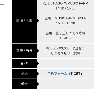
会場：NAGOYA MUSIC FARM
14:30 / 15:00
会場：MUSIC FARM DINER
開場 / 開演
15:00/ 15:30
会場：藤が丘リニモス広場
10:40〜
¥2,500 / ¥3,000（D込み）
前売 / 当日
(リニモス広場は無料)
配信
予約
予約フォーム
（TIGET）
備考