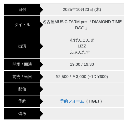
日付
2025年10月23日 (木)
名古屋MUSIC FARM pre.「DIAMOND TIME
タイトル
DAY1」
むげんこんぜ
出演
LIZZ
ふぁんたす！
開場 / 開演
19:00 / 19:30
前売 / 当日
¥2,500 / ￥3,000 (+1D ¥600)
配信
予約
予約フォーム
（TIGET）
備考