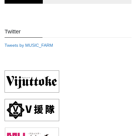
Twitter
Tweets by MUSIC_FARM