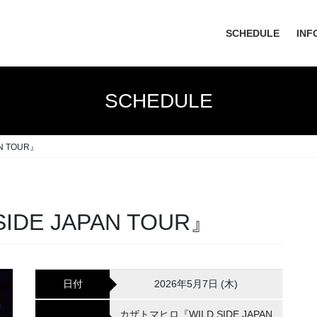
SCHEDULE
INF
SCHEDULE
N TOUR』
DE JAPAN TOUR』
日付
2026年5月7日 (木)
カザトマヒロ『WILD SIDE JAPAN